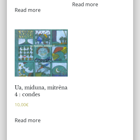
Read more
Read more
Ua, miduna, mitrèna
4 : condes
10,00
€
Read more