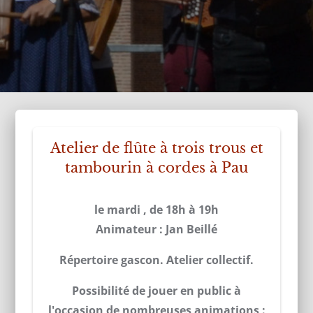
Atelier de flûte à trois trous et
tambourin à cordes à Pau
le mardi , de 18h à 19h
Animateur : Jan Beillé
Répertoire gascon. Atelier collectif.
Possibilité de jouer en public à
l'occasion de nombreuses animations :