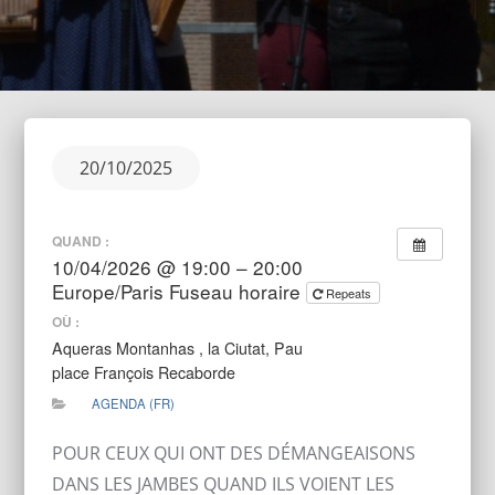
Posted
20/10/2025
on
QUAND :
10/04/2026 @ 19:00 – 20:00
Europe/Paris Fuseau horaire
Repeats
OÙ :
Aqueras Montanhas , la Ciutat, Pau
place François Recaborde
AGENDA (FR)
POUR CEUX QUI ONT DES DÉMANGEAISONS
DANS LES JAMBES QUAND ILS VOIENT LES