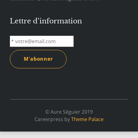
Lettre d’information
© Aure Séguier 2019
Careerpress by
Theme Palace