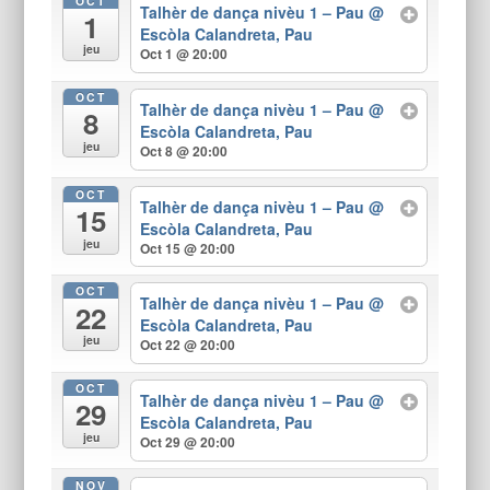
OCT
Talhèr de dança nivèu 1 – Pau
@
1
Escòla Calandreta, Pau
jeu
Oct 1 @ 20:00
OCT
Talhèr de dança nivèu 1 – Pau
@
8
Escòla Calandreta, Pau
jeu
Oct 8 @ 20:00
OCT
Talhèr de dança nivèu 1 – Pau
@
15
Escòla Calandreta, Pau
jeu
Oct 15 @ 20:00
OCT
Talhèr de dança nivèu 1 – Pau
@
22
Escòla Calandreta, Pau
jeu
Oct 22 @ 20:00
OCT
Talhèr de dança nivèu 1 – Pau
@
29
Escòla Calandreta, Pau
jeu
Oct 29 @ 20:00
NOV