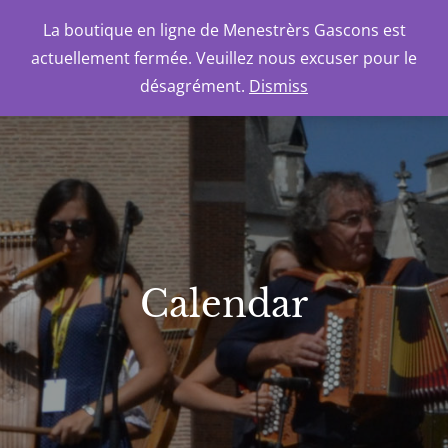
Skip
La boutique en ligne de Menestrèrs Gascons est
to
MENESTRÈRS GASCONS
actuellement fermée. Veuillez nous excuser pour le
content
désagrément.
Dismiss
Calendar