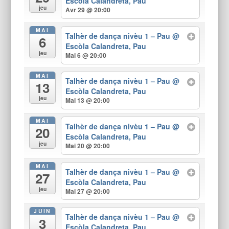
Escòla Calandreta, Pau
jeu
Avr 29 @ 20:00
MAI
Talhèr de dança nivèu 1 – Pau
@
6
Escòla Calandreta, Pau
jeu
Mai 6 @ 20:00
MAI
Talhèr de dança nivèu 1 – Pau
@
13
Escòla Calandreta, Pau
jeu
Mai 13 @ 20:00
MAI
Talhèr de dança nivèu 1 – Pau
@
20
Escòla Calandreta, Pau
jeu
Mai 20 @ 20:00
MAI
Talhèr de dança nivèu 1 – Pau
@
27
Escòla Calandreta, Pau
jeu
Mai 27 @ 20:00
JUIN
Talhèr de dança nivèu 1 – Pau
@
3
Escòla Calandreta, Pau