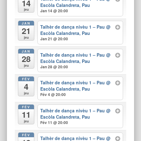
14
Escòla Calandreta, Pau
jeu
Jan 14 @ 20:00
JAN
Talhèr de dança nivèu 1 – Pau
@
21
Escòla Calandreta, Pau
jeu
Jan 21 @ 20:00
JAN
Talhèr de dança nivèu 1 – Pau
@
28
Escòla Calandreta, Pau
jeu
Jan 28 @ 20:00
FÉV
Talhèr de dança nivèu 1 – Pau
@
4
Escòla Calandreta, Pau
jeu
Fév 4 @ 20:00
FÉV
Talhèr de dança nivèu 1 – Pau
@
11
Escòla Calandreta, Pau
jeu
Fév 11 @ 20:00
FÉV
Talhèr de dança nivèu 1 – Pau
@