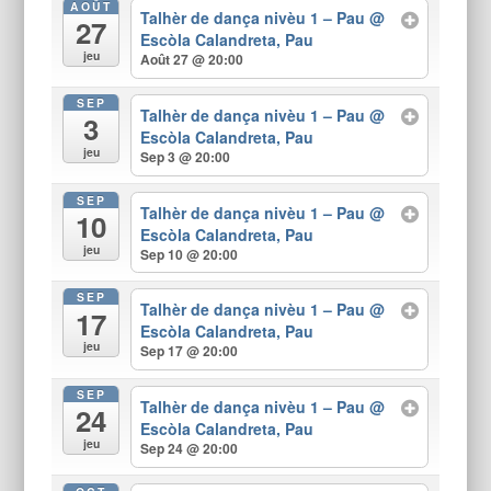
AOÛT
Talhèr de dança nivèu 1 – Pau
@
27
Escòla Calandreta, Pau
jeu
Août 27 @ 20:00
SEP
Talhèr de dança nivèu 1 – Pau
@
3
Escòla Calandreta, Pau
jeu
Sep 3 @ 20:00
SEP
Talhèr de dança nivèu 1 – Pau
@
10
Escòla Calandreta, Pau
jeu
Sep 10 @ 20:00
SEP
Talhèr de dança nivèu 1 – Pau
@
17
Escòla Calandreta, Pau
jeu
Sep 17 @ 20:00
SEP
Talhèr de dança nivèu 1 – Pau
@
24
Escòla Calandreta, Pau
jeu
Sep 24 @ 20:00