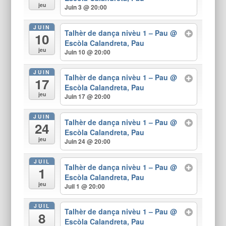
jeu
Juin 3 @ 20:00
JUIN
Talhèr de dança nivèu 1 – Pau
@
10
Escòla Calandreta, Pau
jeu
Juin 10 @ 20:00
JUIN
Talhèr de dança nivèu 1 – Pau
@
17
Escòla Calandreta, Pau
jeu
Juin 17 @ 20:00
JUIN
Talhèr de dança nivèu 1 – Pau
@
24
Escòla Calandreta, Pau
jeu
Juin 24 @ 20:00
JUIL
Talhèr de dança nivèu 1 – Pau
@
1
Escòla Calandreta, Pau
jeu
Juil 1 @ 20:00
JUIL
Talhèr de dança nivèu 1 – Pau
@
8
Escòla Calandreta, Pau