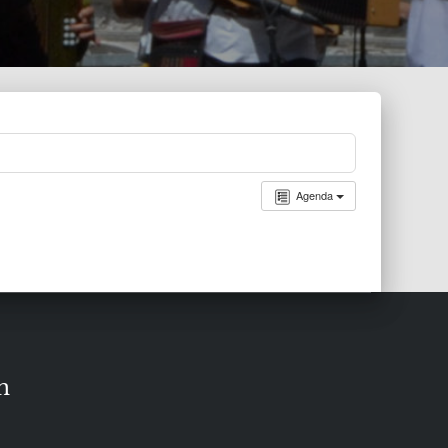
Agenda
n