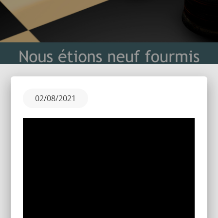
Posted
02/08/2021
on