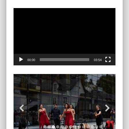
Lector
vidèo
00:00
03:54