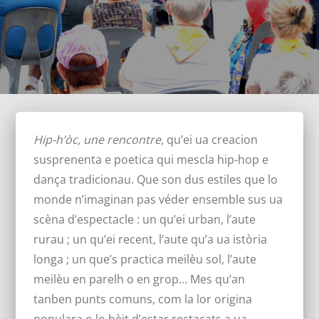
Hip-h’òc, une rencontre
, qu’ei ua creacion
susprenenta e poetica qui mescla hip-hop e
dança tradicionau. Que son dus estiles que lo
monde n’imaginan pas véder ensemble sus ua
scèna d’espectacle : un qu’ei urban, l’aute
rurau ; un qu’ei recent, l’aute qu’a ua istòria
longa ; un que’s practica meilèu sol, l’aute
meilèu en parelh o en grop… Mes qu’an
tanben punts comuns, com la lor origina