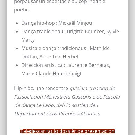
perpausar un espectacle au còp inedit e
poetic.
Dança hip-hop : Mickaël Minjou
Dança tradicionau : Brigitte Bouncer, Sylvie
Marty
Musica e dança tradicionaus : Mathilde
Duffau, Anne-Lise Herbel
Direccion artistica : Laurence Bernatas,
Marie-Claude Hourdebaigt
Hip-h’òc, une rencontre
qu’ei ua creacion de
l’associacion Menestrèrs Gascons e de l’escòla
de dança Le Labo, dab lo sostien deu
Departament deus Pirenèus-Atlantics
.
Teledescargar lo dossièr de presentacion