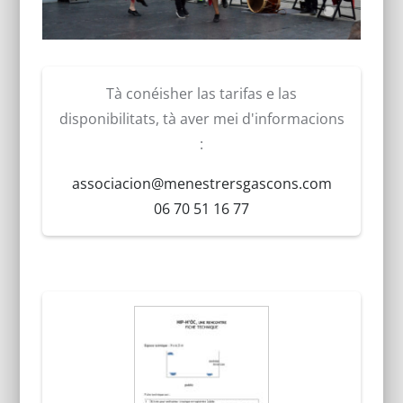
Tà conéisher las tarifas e las
disponibilitats, tà aver mei d'informacions
:
associacion@menestrersgascons.com
06 70 51 16 77