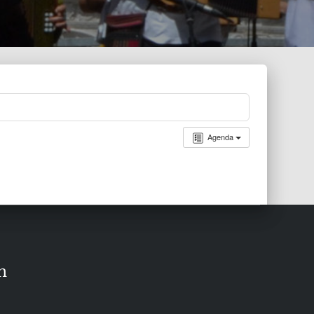
Agenda
n