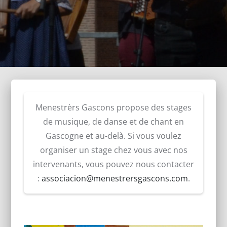
Menestrèrs Gascons propose des stages
de musique, de danse et de chant en
Gascogne et au-delà. Si vous voulez
organiser un stage chez vous avec nos
intervenants, vous pouvez nous contacter
:
associacion@menestrersgascons.com
.