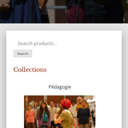
Search
for:
Search
Collections
Pédagogie