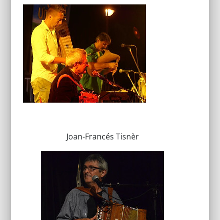
Joan-Francés Tisnèr