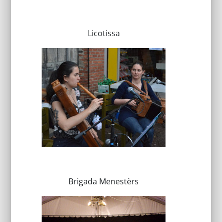
Licotissa
Brigada Menestèrs