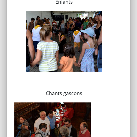
Enfants
Chants gascons