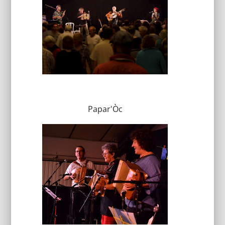
Papar'Òc