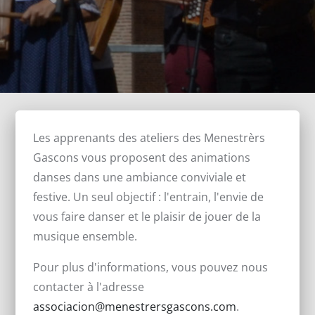
Les apprenants des ateliers des Menestrèrs
Gascons vous proposent des animations
danses dans une ambiance conviviale et
festive. Un seul objectif : l'entrain, l'envie de
vous faire danser et le plaisir de jouer de la
musique ensemble.
Pour plus d'informations, vous pouvez nous
contacter à l'adresse
associacion@menestrersgascons.com
.