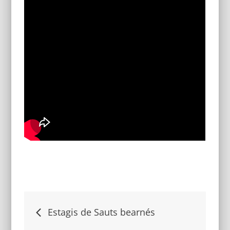
Navigacion
Estagis de Sauts bearnés