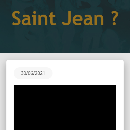
Posted
30/06/2021
on