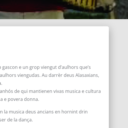
 gascon e un grop viengut d’aulhors que’s
’aulhors viengudas. Au darrèr deus Alasaxians,
a.
tanhós de qui mantienen vivas musica e cultura
na e povera donna.
n la musica deus ancians en hornint drin
ser de la dança.