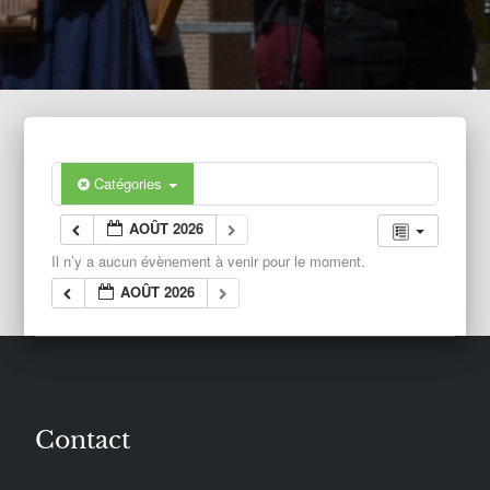
Catégories
AOÛT 2026
Il n’y a aucun évènement à venir pour le moment.
AOÛT 2026
Contact