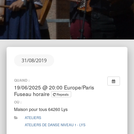
Posted
31/08/2019
on
QUAND :
19/06/2025 @ 20:00
Europe/Paris
Fuseau horaire
Repeats
OÙ :
Maison pour tous 64260 Lys
ATELIERS
ATELIERS DE DANSE NIVEAU 1 - LYS