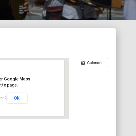
Calendrier
er Google Maps
tte page.
OK
nt ?