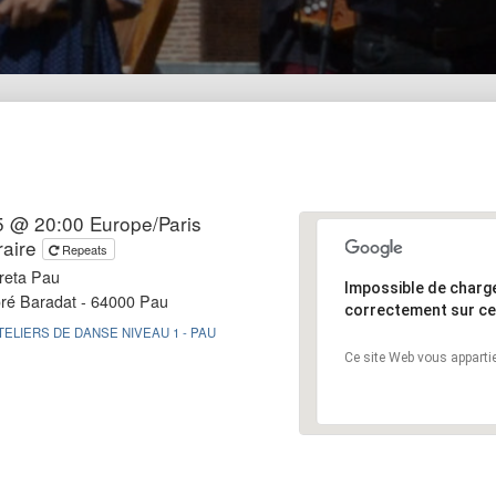
5 @ 20:00
Europe/Paris
aire
Repeats
reta Pau
Impossible de charg
ré Baradat - 64000 Pau
correctement sur ce
TELIERS DE DANSE NIVEAU 1 - PAU
Ce site Web vous appartie